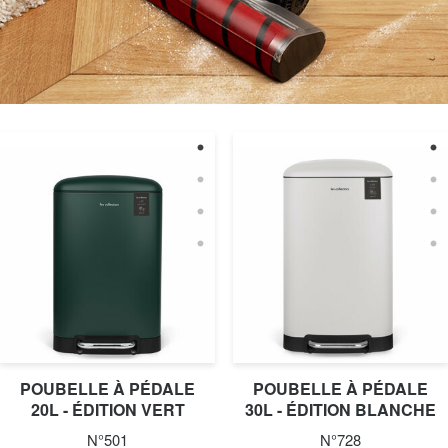
POUBELLE À PÉDALE
POUBELLE À PÉDALE
20L - ÉDITION VERT
30L - ÉDITION BLANCHE
CANARD
N°501
N°728