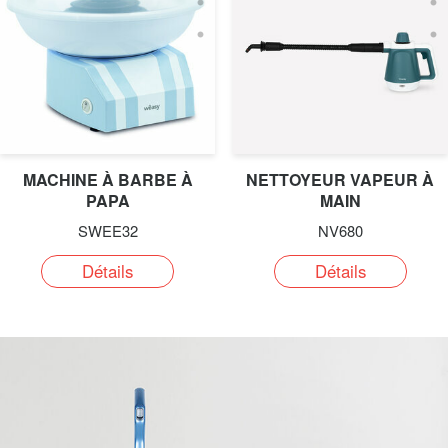
MACHINE À BARBE À
NETTOYEUR VAPEUR À
PAPA
MAIN
SWEE32
NV680
Détails
Détails