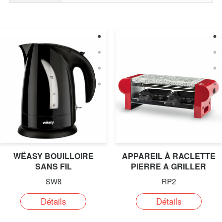
WËASY BOUILLOIRE
APPAREIL À RACLETTE
SANS FIL
PIERRE A GRILLER
SW8
RP2
Détails
Détails