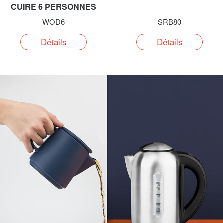
CUIRE 6 PERSONNES
WOD6
SRB80
Détails
Détails