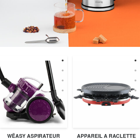
WËASY ASPIRATEUR
APPAREIL A RACLETTE