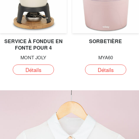
SERVICE À FONDUE EN
SORBETIÈRE
FONTE POUR 4
PERSONNES
MONT JOLY
MYA60
Détails
Détails