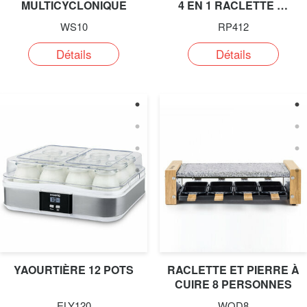
MULTICYCLONIQUE
4 EN 1 RACLETTE …
WS10
RP412
Détails
Détails
YAOURTIÈRE 12 POTS
RACLETTE ET PIERRE À
CUIRE 8 PERSONNES
ELY120
WOD8