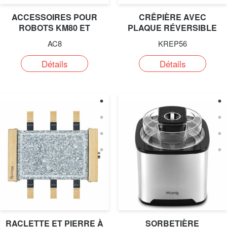
ACCESSOIRES POUR
CRÊPIÈRE AVEC
ROBOTS KM80 ET
PLAQUE RÉVERSIBLE
KMC90 - AC8
AC8
KREP56
Détails
Détails
RACLETTE ET PIERRE À
SORBETIÈRE