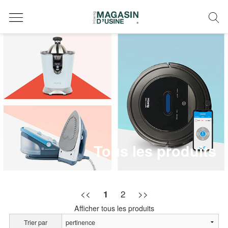
Tous les produits
<<
2
>>
1
Afficher tous les produits
Trier par