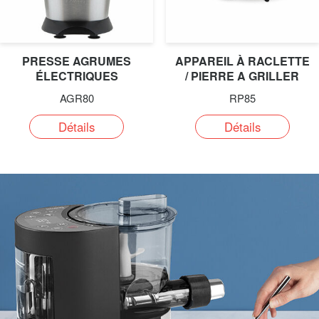
PRESSE AGRUMES
APPAREIL À RACLETTE
ÉLECTRIQUES
/ PIERRE A GRILLER
AGR80
RP85
Détails
Détails