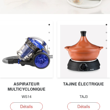
ASPIRATEUR
TAJINE ÉLECTRIQUE
MULTICYCLONIQUE
SANS SAC TRIPLE …
WS14
TAJ3
Détails
Détails