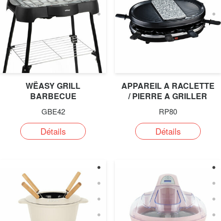
WËASY GRILL
APPAREIL A RACLETTE
BARBECUE
/ PIERRE A GRILLER
ÉLECTRIQUE
GBE42
RP80
Détails
Détails