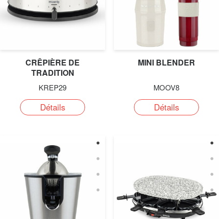
CRÊPIÈRE DE
MINI BLENDER
TRADITION
KREP29
MOOV8
Détails
Détails