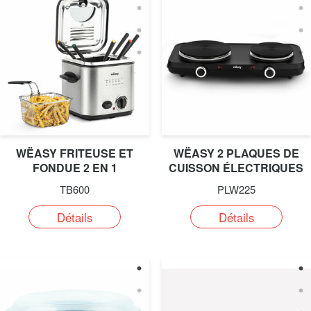
WËASY FRITEUSE ET
WËASY 2 PLAQUES DE
FONDUE 2 EN 1
CUISSON ÉLECTRIQUES
TB600
PLW225
Détails
Détails