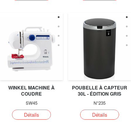
WINKEL MACHINE À
POUBELLE À CAPTEUR
COUDRE
30L - ÉDITION GRIS
FONCÉ
SW45
N°235
Détails
Détails