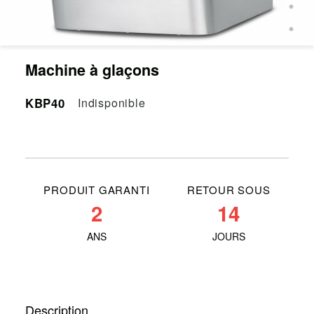
Machine à glaçons
KBP40
Indisponible
PRODUIT GARANTI
RETOUR SOUS
2
14
ANS
JOURS
Description