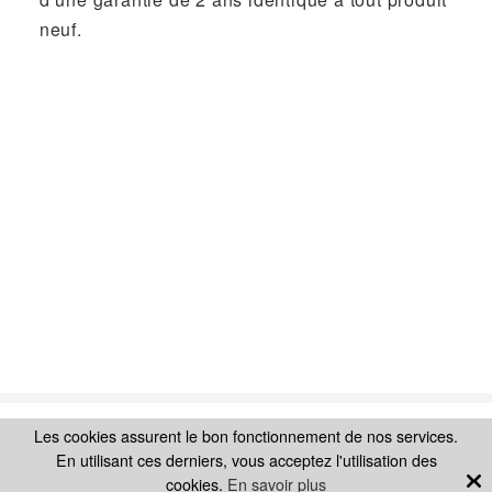
neuf.
Les cookies assurent le bon fonctionnement de nos services.
Ajouter au panier
SUIVEZ-NOUS SUR
En utilisant ces derniers, vous acceptez l'utilisation des
cookies.
En savoir plus