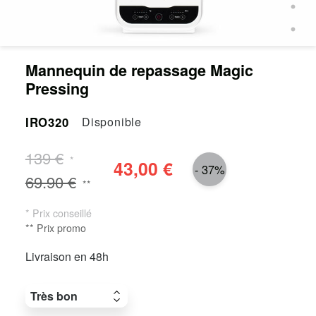
Mannequin de repassage Magic
Pressing
IRO320
Disponible
139 €
*
43,00 €
- 37%
69.90 €
**
* Prix conseillé
** Prix promo
Livraison en 48h