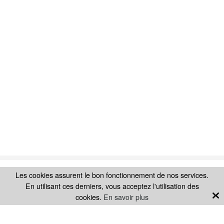
Les cookies assurent le bon fonctionnement de nos services.
Ajouter au panier
SUIVEZ-NOUS SUR
En utilisant ces derniers, vous acceptez l'utilisation des
cookies.
En savoir plus
LA MARQUE