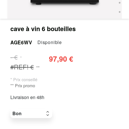
cave à vin 6 bouteilles
AGE6WV
Disponible
- €
97,90 €
*
#REF! €
**
* Prix conseillé
** Prix promo
Livraison en 48h