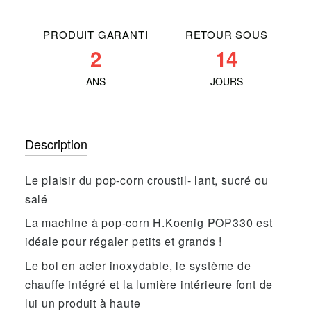
PRODUIT GARANTI
RETOUR SOUS
2
14
ANS
JOURS
Description
Le plaisir du pop-corn croustil- lant, sucré ou
salé
La machine à pop-corn H.Koenig POP330 est
idéale pour régaler petits et grands !
Le bol en acier inoxydable, le système de
chauffe intégré et la lumière intérieure font de
lui un produit à haute