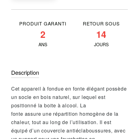
PRODUIT GARANTI
RETOUR SOUS
2
14
ANS
JOURS
Description
Cet appareil à fondue en fonte élégant possède
un socle en bois naturel, sur lequel est
positionné la boite à alcool. La
fonte assure une répartition homogène de la
chaleur, tout au long de l’utilisation. Il est
équipé d’un couvercle antiéclaboussures, avec
un support pour vos fourchettes en