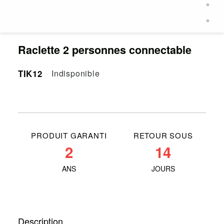
Raclette 2 personnes connectable
TIK12
Indisponible
PRODUIT GARANTI
RETOUR SOUS
2
14
ANS
JOURS
Description