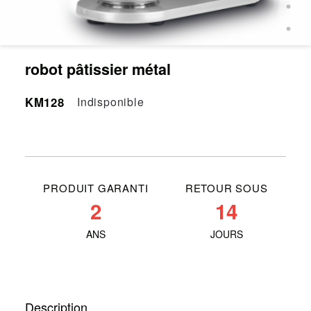
robot pâtissier métal
KM128
Indisponible
PRODUIT GARANTI
RETOUR SOUS
2
14
ANS
JOURS
Description