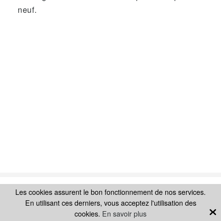
neuf.
Les cookies assurent le bon fonctionnement de nos services.
Rupture de stock
SUIVEZ-NOUS SUR
En utilisant ces derniers, vous acceptez l'utilisation des
cookies.
En savoir plus