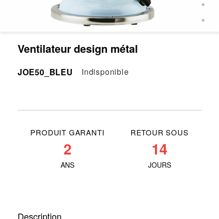
Ventilateur design métal
JOE50_BLEU
Indisponible
PRODUIT GARANTI
RETOUR SOUS
2
14
ANS
JOURS
Description